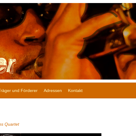
Träger und Förderer
Adressen
Kontakt
s Quartet