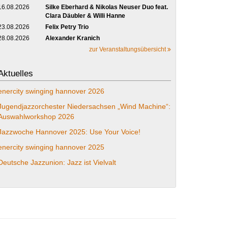
16.08.2026
Silke Eberhard & Nikolas Neuser Duo feat.
Clara Däubler & Willi Hanne
23.08.2026
Felix Petry Trio
28.08.2026
Alexander Kranich
zur Veranstaltungsübersicht
Aktuelles
enercity swinging hannover 2026
Jugendjazzorchester Niedersachsen „Wind Machine“:
Auswahlworkshop 2026
Jazzwoche Hannover 2025: Use Your Voice!
enercity swinging hannover 2025
Deutsche Jazzunion: Jazz ist Vielvalt