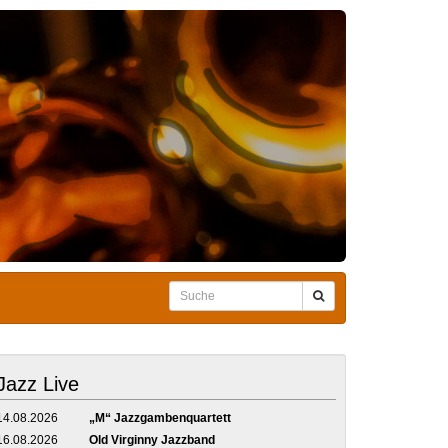
Jazz Live
14.08.2026
„M“ Jazzgambenquartett
16.08.2026
Old Virginny Jazzband