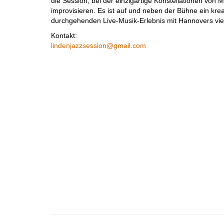
die Session, bei der einzigartige Konstellationen von
improvisieren. Es ist auf und neben der Bühne ein kre
durchgehenden Live-Musik-Erlebnis mit Hannovers vielf
Kontakt:
lindenjazzsession@
gmail.com