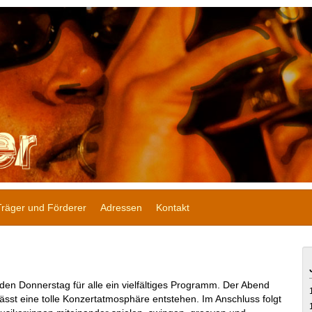
Träger und Förderer
Adressen
Kontakt
jeden Donnerstag für alle ein vielfältiges Programm. Der Abend
sst eine tolle Konzertatmosphäre entstehen. Im Anschluss folgt