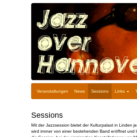
Veranstaltungen
News
Sessions
Links
Sessions
Mit der Jazzsession bietet der Kulturpalast in Linden 
wird immer von einer bestehenden Band eröffnet und lä