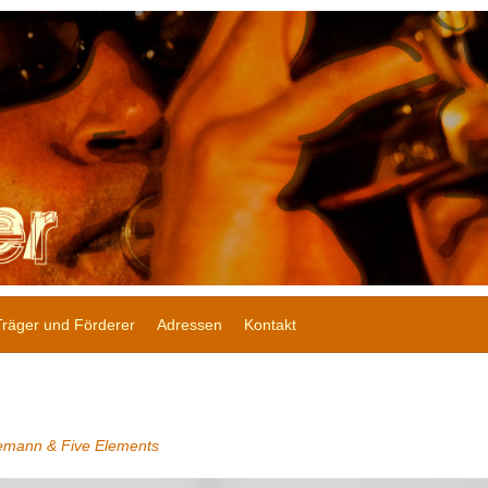
Träger und Förderer
Adressen
Kontakt
emann & Five Elements