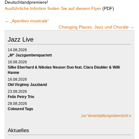
Deutschlandpremiere!
Ausführliche Infortion finden Sie auf diesem Flyer
(PDF)
←
„Aperitivo musicale“
Changing Places. Jazz und Choräle
→
Jazz Live
14.08.2026
„M“ Jazzgambenquartett
16.08.2026
Silke Eberhard & Nikolas Neuser Duo feat. Clara Däubler & Willi
Hanne
16.08.2026
Old Virginny Jazzband
23.08.2026
Felix Petry Trio
28.08.2026
Coloured Tags
zur Veranstaltungsübersicht
Aktuelles