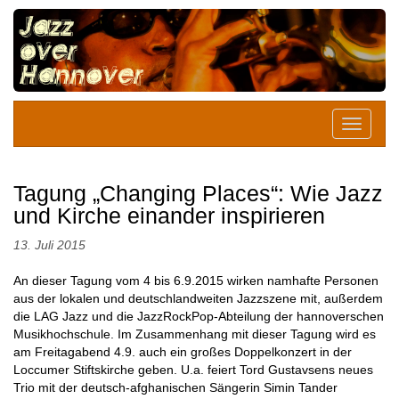
Tagung „Changing Places“: Wie Jazz
und Kirche einander inspirieren
13. Juli 2015
An dieser Tagung vom 4 bis 6.9.2015 wirken namhafte Personen
aus der lokalen und deutschlandweiten Jazzszene mit, außerdem
die LAG Jazz und die JazzRockPop-Abteilung der hannoverschen
Musikhochschule. Im Zusammenhang mit dieser Tagung wird es
am Freitagabend 4.9. auch ein großes Doppelkonzert in der
Loccumer Stiftskirche geben. U.a. feiert Tord Gustavsens neues
Trio mit der deutsch-afghanischen Sängerin Simin Tander