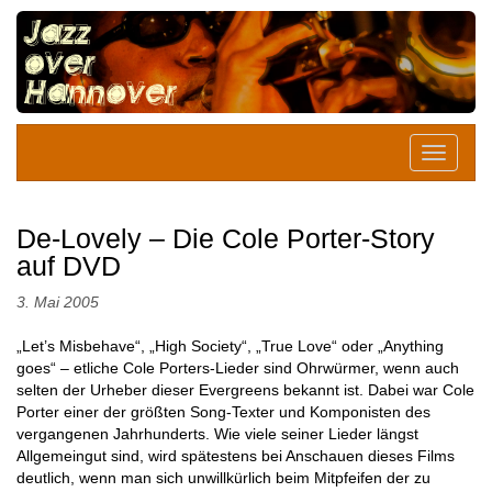
De-Lovely – Die Cole Porter-Story
auf DVD
3. Mai 2005
„Let’s Misbehave“, „High Society“, „True Love“ oder „Anything
goes“ – etliche Cole Porters-Lieder sind Ohrwürmer, wenn auch
selten der Urheber dieser Evergreens bekannt ist. Dabei war Cole
Porter einer der größten Song-Texter und Komponisten des
vergangenen Jahrhunderts. Wie viele seiner Lieder längst
Allgemeingut sind, wird spätestens bei Anschauen dieses Films
deutlich, wenn man sich unwillkürlich beim Mitpfeifen der zu