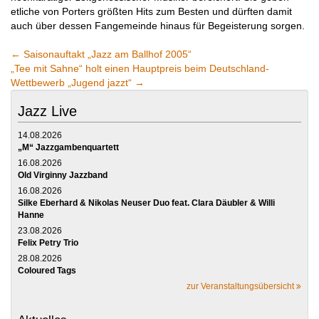
etliche von Porters größten Hits zum Besten und dürften damit
auch über dessen Fangemeinde hinaus für Begeisterung sorgen.
←
Saisonauftakt „Jazz am Ballhof 2005“
„Tee mit Sahne“ holt einen Hauptpreis beim Deutschland-
Wettbewerb „Jugend jazzt“
→
Jazz Live
14.08.2026
„M“ Jazzgambenquartett
16.08.2026
Old Virginny Jazzband
16.08.2026
Silke Eberhard & Nikolas Neuser Duo feat. Clara Däubler & Willi
Hanne
23.08.2026
Felix Petry Trio
28.08.2026
Coloured Tags
zur Veranstaltungsübersicht