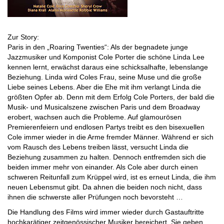
Zur Story:
Paris in den „Roaring Twenties“: Als der begnadete junge
Jazzmusiker und Komponist Cole Porter die schöne Linda Lee
kennen lernt, erwächst daraus eine schicksalhafte, lebenslange
Beziehung. Linda wird Coles Frau, seine Muse und die große
Liebe seines Lebens. Aber die Ehe mit ihm verlangt Linda die
größten Opfer ab. Denn mit dem Erfolg Cole Porters, der bald die
Musik- und Musicalszene zwischen Paris und dem Broadway
erobert, wachsen auch die Probleme. Auf glamourösen
Premierenfeiern und endlosen Partys treibt es den bisexuellen
Cole immer wieder in die Arme fremder Männer. Während er sich
vom Rausch des Lebens treiben lässt, versucht Linda die
Beziehung zusammen zu halten. Dennoch entfremden sich die
beiden immer mehr von einander. Als Cole aber durch einen
schweren Reitunfall zum Krüppel wird, ist es erneut Linda, die ihm
neuen Lebensmut gibt. Da ahnen die beiden noch nicht, dass
ihnen die schwerste aller Prüfungen noch bevorsteht …
Die Handlung des Films wird immer wieder durch Gastauftritte
hochkarätiger zeitgenössischer Musiker bereichert. Sie geben