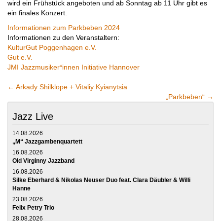
wird ein Frühstück angeboten und ab Sonntag ab 11 Uhr gibt es
ein finales Konzert.
Informationen zum Parkbeben 2024
Informationen zu den Veranstaltern:
KulturGut Poggenhagen e.V.
Gut e.V.
JMI Jazzmusiker*innen Initiative Hannover
←
Arkady Shilklope + Vitaliy Kyianytsia
„Parkbeben“
→
Jazz Live
14.08.2026
„M“ Jazzgambenquartett
16.08.2026
Old Virginny Jazzband
16.08.2026
Silke Eberhard & Nikolas Neuser Duo feat. Clara Däubler & Willi
Hanne
23.08.2026
Felix Petry Trio
28.08.2026