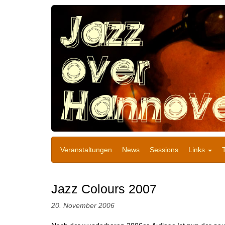
Veranstaltungen
News
Sessions
Links
Jazz Colours 2007
20. November 2006