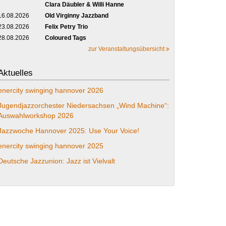
Clara Däubler & Willi Hanne
16.08.2026
Old Virginny Jazzband
23.08.2026
Felix Petry Trio
28.08.2026
Coloured Tags
zur Veranstaltungsübersicht
Aktuelles
enercity swinging hannover 2026
Jugendjazzorchester Niedersachsen „Wind Machine“:
Auswahlworkshop 2026
Jazzwoche Hannover 2025: Use Your Voice!
enercity swinging hannover 2025
Deutsche Jazzunion: Jazz ist Vielvalt