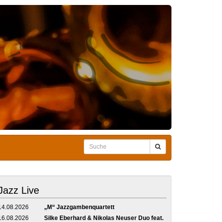
Jazz Live
14.08.2026
„M“ Jazzgambenquartett
16.08.2026
Silke Eberhard & Nikolas Neuser Duo feat.