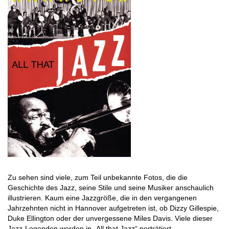
Zu sehen sind viele, zum Teil unbekannte Fotos, die die
Geschichte des Jazz, seine Stile und seine Musiker anschaulich
illustrieren. Kaum eine Jazzgröße, die in den vergangenen
Jahrzehnten nicht in Hannover aufgetreten ist, ob Dizzy Gillespie,
Duke Ellington oder der unvergessene Miles Davis. Viele dieser
Jazz-Legenden werden in „All that Jazz“ porträtiert.