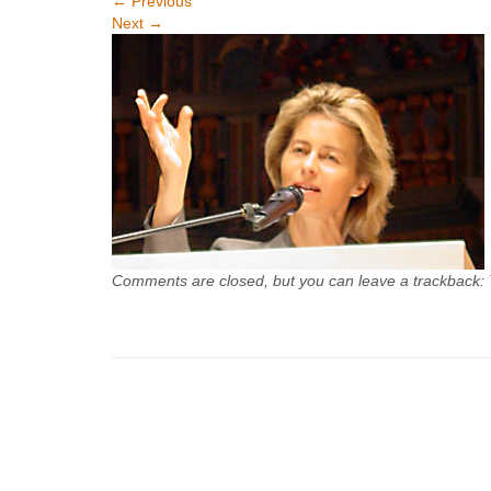
←
Previous
Next
→
Comments are closed, but you can leave a trackback: