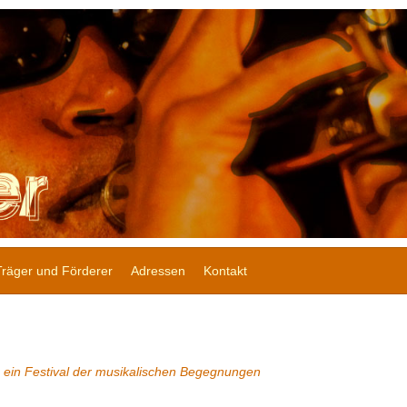
Träger und Förderer
Adressen
Kontakt
: ein Festival der musikalischen Begegnungen