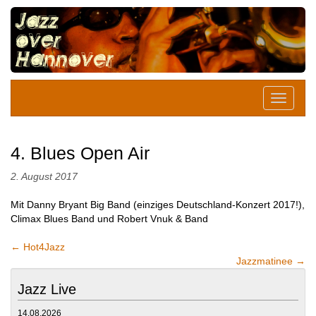
4. Blues Open Air
2. August 2017
Mit Danny Bryant Big Band (einziges Deutschland-Konzert 2017!),
Climax Blues Band und Robert Vnuk & Band
←
Hot4Jazz
Jazzmatinee
→
Jazz Live
14.08.2026