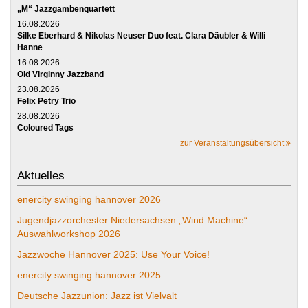
„M“ Jazzgambenquartett
16.08.2026
Silke Eberhard & Nikolas Neuser Duo feat. Clara Däubler & Willi
Hanne
16.08.2026
Old Virginny Jazzband
23.08.2026
Felix Petry Trio
28.08.2026
Coloured Tags
zur Veranstaltungsübersicht
Aktuelles
enercity swinging hannover 2026
Jugendjazzorchester Niedersachsen „Wind Machine“:
Auswahlworkshop 2026
Jazzwoche Hannover 2025: Use Your Voice!
enercity swinging hannover 2025
Deutsche Jazzunion: Jazz ist Vielvalt