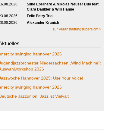
16.08.2026
Silke Eberhard & Nikolas Neuser Duo feat.
Clara Däubler & Willi Hanne
23.08.2026
Felix Petry Trio
28.08.2026
Alexander Kranich
zur Veranstaltungsübersicht
Aktuelles
enercity swinging hannover 2026
Jugendjazzorchester Niedersachsen „Wind Machine“:
Auswahlworkshop 2026
Jazzwoche Hannover 2025: Use Your Voice!
enercity swinging hannover 2025
Deutsche Jazzunion: Jazz ist Vielvalt