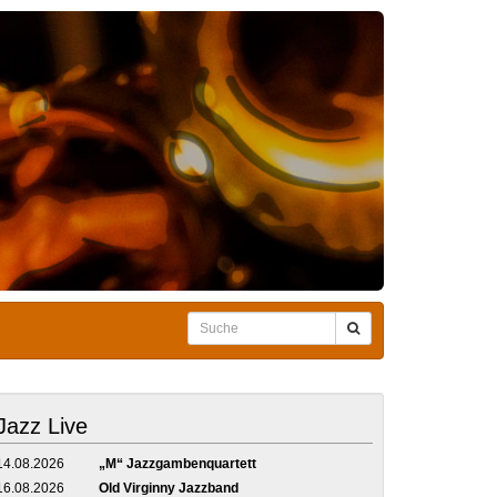
Jazz Live
14.08.2026
„M“ Jazzgambenquartett
16.08.2026
Old Virginny Jazzband