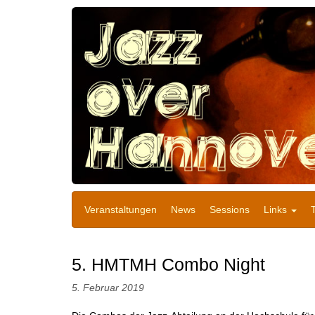
Veranstaltungen
News
Sessions
Links
5. HMTMH Combo Night
5. Februar 2019