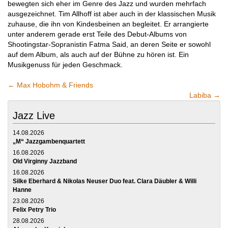
bewegten sich eher im Genre des Jazz und wurden mehrfach
ausgezeichnet. Tim Allhoff ist aber auch in der klassischen Musik
zuhause, die ihn von Kindesbeinen an begleitet. Er arrangierte
unter anderem gerade erst Teile des Debut-Albums von
Shootingstar-Sopranistin Fatma Said, an deren Seite er sowohl
auf dem Album, als auch auf der Bühne zu hören ist. Ein
Musikgenuss für jeden Geschmack.
←
Max Hobohm & Friends
Labiba
→
Jazz Live
14.08.2026
„M“ Jazzgambenquartett
16.08.2026
Old Virginny Jazzband
16.08.2026
Silke Eberhard & Nikolas Neuser Duo feat. Clara Däubler & Willi
Hanne
23.08.2026
Felix Petry Trio
28.08.2026