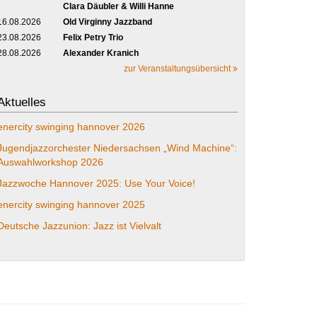
Clara Däubler & Willi Hanne
16.08.2026
Old Virginny Jazzband
23.08.2026
Felix Petry Trio
28.08.2026
Alexander Kranich
zur Veranstaltungsübersicht
Aktuelles
enercity swinging hannover 2026
Jugendjazzorchester Niedersachsen „Wind Machine“:
Auswahlworkshop 2026
Jazzwoche Hannover 2025: Use Your Voice!
enercity swinging hannover 2025
Deutsche Jazzunion: Jazz ist Vielvalt