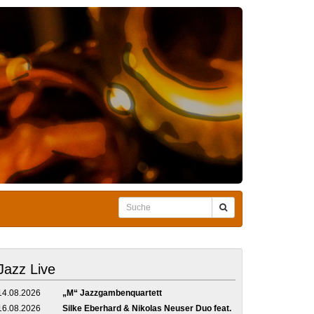
Jazz Live
14.08.2026
„M“ Jazzgambenquartett
16.08.2026
Silke Eberhard & Nikolas Neuser Duo feat.