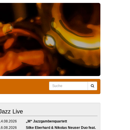
Jazz Live
14.08.2026
„M“ Jazzgambenquartett
16.08.2026
Silke Eberhard & Nikolas Neuser Duo feat.