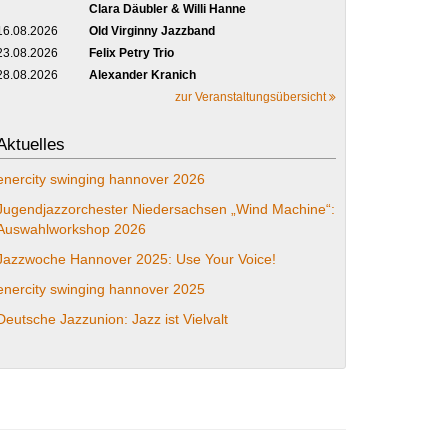
Clara Däubler & Willi Hanne
16.08.2026
Old Virginny Jazzband
23.08.2026
Felix Petry Trio
28.08.2026
Alexander Kranich
zur Veranstaltungsübersicht
Aktuelles
enercity swinging hannover 2026
Jugendjazzorchester Niedersachsen „Wind Machine“:
Auswahlworkshop 2026
Jazzwoche Hannover 2025: Use Your Voice!
enercity swinging hannover 2025
Deutsche Jazzunion: Jazz ist Vielvalt