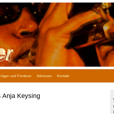
Träger und Förderer
Adressen
Kontakt
s Anja Keysing