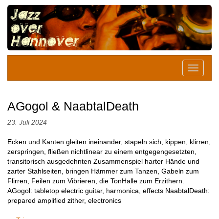
AGogol & NaabtalDeath
23. Juli 2024
Ecken und Kanten gleiten ineinander, stapeln sich, kippen, klirren,
zerspringen, fließen nichtlinear zu einem entgegengesetzten,
transitorisch ausgedehnten Zusammenspiel harter Hände und
zarter Stahlseiten, bringen Hämmer zum Tanzen, Gabeln zum
Flirren, Feilen zum Vibrieren, die TonHalle zum Erzithern.
AGogol: tabletop electric guitar, harmonica, effects NaabtalDeath:
prepared amplified zither, electronics