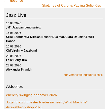
←
Triosence
Sketches of Carol & Paulina Sofie Kiss
→
Jazz Live
14.08.2026
„M“ Jazzgambenquartett
16.08.2026
Silke Eberhard & Nikolas Neuser Duo feat. Clara Däubler & Willi
Hanne
16.08.2026
Old Virginny Jazzband
23.08.2026
Felix Petry Trio
28.08.2026
Alexander Kranich
zur Veranstaltungsübersicht
Aktuelles
enercity swinging hannover 2026
Jugendjazzorchester Niedersachsen „Wind Machine“:
Auswahlworkshop 2026