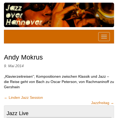
Andy Mokrus
9. Mai 2014
„Klavierzeitreisen“; Kompositionen zwischen Klassik und Jazz –
die Reise geht von Bach zu Oscar Peterson, von Rachmaninoff zu
Gershwin
←
Linden Jazz Session
Jazzfreitag
→
Jazz Live