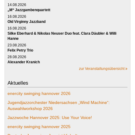
14.08.2026
„M“ Jazzgambenquartett
16.08.2026
Old Virginny Jazzband
16.08.2026
Silke Eberhard & Nikolas Neuser Duo feat. Clara Däubler & Willi
Hanne
23.08.2026
Felix Petry Trio
28.08.2026
Alexander Kranich
zur Veranstaltungsübersicht
Aktuelles
enercity swinging hannover 2026
Jugendjazzorchester Niedersachsen „Wind Machine“:
Auswahlworkshop 2026
Jazzwoche Hannover 2025: Use Your Voice!
enercity swinging hannover 2025