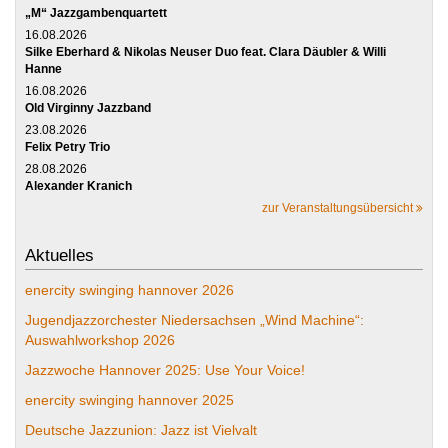
„M“ Jazzgambenquartett
16.08.2026
Silke Eberhard & Nikolas Neuser Duo feat. Clara Däubler & Willi
Hanne
16.08.2026
Old Virginny Jazzband
23.08.2026
Felix Petry Trio
28.08.2026
Alexander Kranich
zur Veranstaltungsübersicht
Aktuelles
enercity swinging hannover 2026
Jugendjazzorchester Niedersachsen „Wind Machine“:
Auswahlworkshop 2026
Jazzwoche Hannover 2025: Use Your Voice!
enercity swinging hannover 2025
Deutsche Jazzunion: Jazz ist Vielvalt