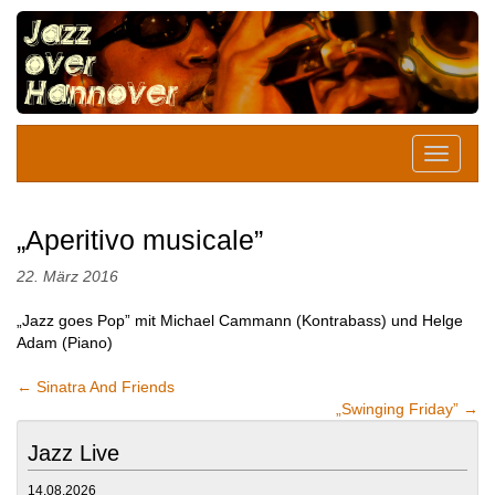
„Aperitivo musicale”
22. März 2016
„Jazz goes Pop” mit Michael Cammann (Kontrabass) und Helge
Adam (Piano)
←
Sinatra And Friends
„Swinging Friday”
→
Jazz Live
14.08.2026