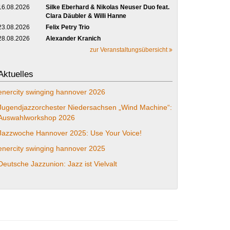
16.08.2026
Silke Eberhard & Nikolas Neuser Duo feat.
Clara Däubler & Willi Hanne
23.08.2026
Felix Petry Trio
28.08.2026
Alexander Kranich
zur Veranstaltungsübersicht
Aktuelles
enercity swinging hannover 2026
Jugendjazzorchester Niedersachsen „Wind Machine“:
Auswahlworkshop 2026
Jazzwoche Hannover 2025: Use Your Voice!
enercity swinging hannover 2025
Deutsche Jazzunion: Jazz ist Vielvalt