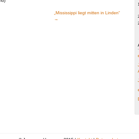
no)
„Mississippi liegt mitten in Linden“
→