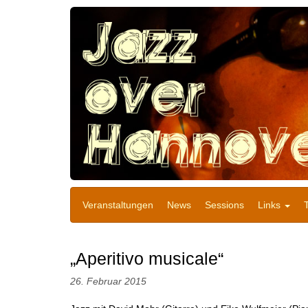
Veranstaltungen
News
Sessions
Links
„Aperitivo musicale“
26. Februar 2015