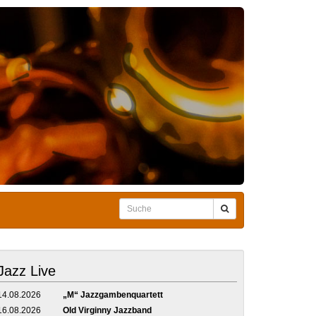
Jazz Live
14.08.2026
„M“ Jazzgambenquartett
16.08.2026
Old Virginny Jazzband