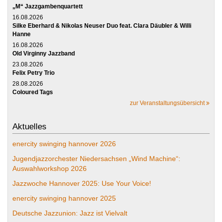
„M“ Jazzgambenquartett
16.08.2026
Silke Eberhard & Nikolas Neuser Duo feat. Clara Däubler & Willi
Hanne
16.08.2026
Old Virginny Jazzband
23.08.2026
Felix Petry Trio
28.08.2026
Coloured Tags
zur Veranstaltungsübersicht
Aktuelles
enercity swinging hannover 2026
Jugendjazzorchester Niedersachsen „Wind Machine“:
Auswahlworkshop 2026
Jazzwoche Hannover 2025: Use Your Voice!
enercity swinging hannover 2025
Deutsche Jazzunion: Jazz ist Vielvalt