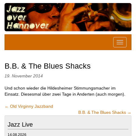
B.B. & The Blues Shacks
19. November 2014
Und schon wieder die Hildesheimer Stimmungsmacher im
Einsatz. Diesesmal über zwei Tage in Anderten (auch morgen).
←
Old Virginny Jazzband
B.B. & The Blues Shacks
→
Jazz Live
14.08.2026