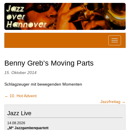
Benny Greb’s Moving Parts
15. Oktober 2014
Schlagzeuger mit bewegenden Momenten
←
10. Hot Advent
Jazzfreitag
→
Jazz Live
14.08.2026
„M“ Jazzgambenquartett