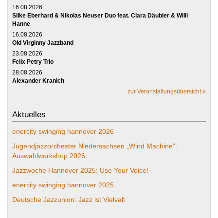
16.08.2026
Silke Eberhard & Nikolas Neuser Duo feat. Clara Däubler & Willi
Hanne
16.08.2026
Old Virginny Jazzband
23.08.2026
Felix Petry Trio
28.08.2026
Alexander Kranich
zur Veranstaltungsübersicht
Aktuelles
enercity swinging hannover 2026
Jugendjazzorchester Niedersachsen „Wind Machine“:
Auswahlworkshop 2026
Jazzwoche Hannover 2025: Use Your Voice!
enercity swinging hannover 2025
Deutsche Jazzunion: Jazz ist Vielvalt