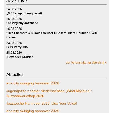
Jazz Live
14.08.2026
„M“ Jazzgambenquartett
16.08.2026
Old Virginny Jazzband
16.08.2026
Silke Eberhard & Nikolas Neuser Duo feat. Clara Däubler & Willi
Hanne
23.08.2026
Felix Petry Trio
28.08.2026
Alexander Kranich
zur Veranstaltungsübersicht
Aktuelles
enercity swinging hannover 2026
Jugendjazzorchester Niedersachsen „Wind Machine“:
Auswahlworkshop 2026
Jazzwoche Hannover 2025: Use Your Voice!
enercity swinging hannover 2025