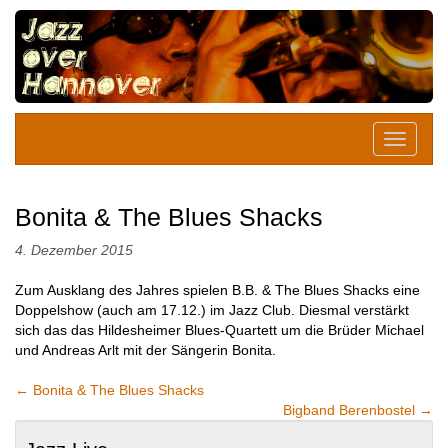
Bonita & The Blues Shacks
4. Dezember 2015
Zum Ausklang des Jahres spielen B.B. & The Blues Shacks eine
Doppelshow (auch am 17.12.) im Jazz Club. Diesmal verstärkt
sich das das Hildesheimer Blues-Quartett um die Brüder Michael
und Andreas Arlt mit der Sängerin Bonita.
←
Bonita & The Blues Shacks
Bigband Berenbostel
→