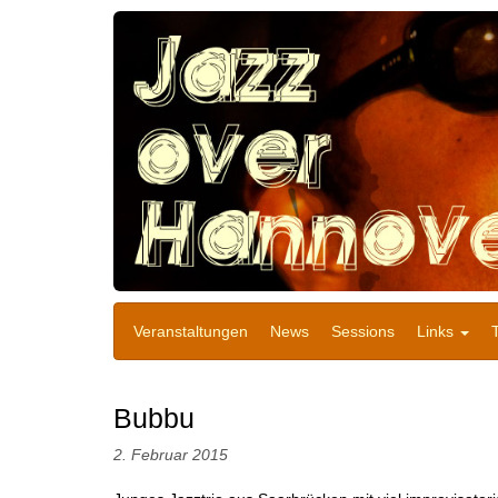
Veranstaltungen
News
Sessions
Links
Bubbu
2. Februar 2015