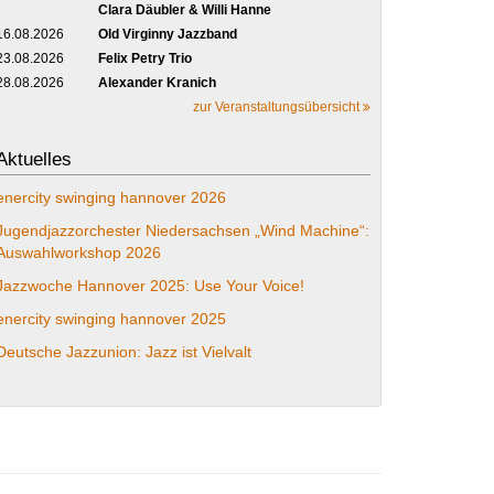
Clara Däubler & Willi Hanne
16.08.2026
Old Virginny Jazzband
23.08.2026
Felix Petry Trio
28.08.2026
Alexander Kranich
zur Veranstaltungsübersicht
Aktuelles
enercity swinging hannover 2026
Jugendjazzorchester Niedersachsen „Wind Machine“:
Auswahlworkshop 2026
Jazzwoche Hannover 2025: Use Your Voice!
enercity swinging hannover 2025
Deutsche Jazzunion: Jazz ist Vielvalt