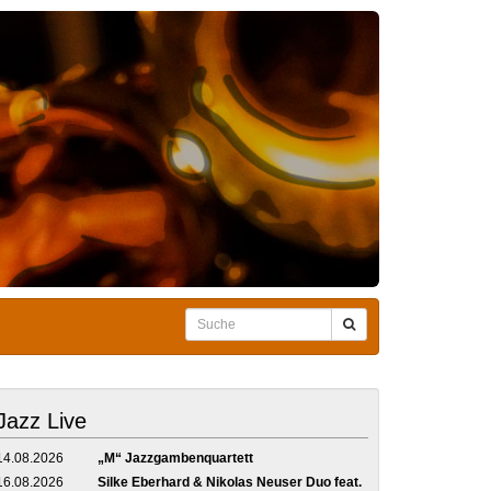
Jazz Live
14.08.2026
„M“ Jazzgambenquartett
16.08.2026
Silke Eberhard & Nikolas Neuser Duo feat.