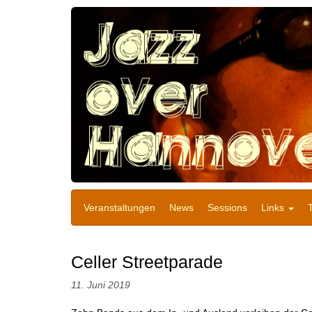
Veranstaltungen
News
Sessions
Links
Celler Streetparade
11. Juni 2019