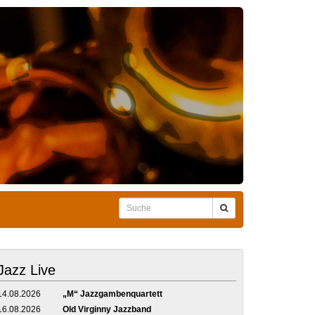
Jazz Live
14.08.2026
„M“ Jazzgambenquartett
16.08.2026
Old Virginny Jazzband