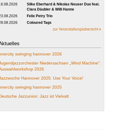
16.08.2026
Silke Eberhard & Nikolas Neuser Duo feat.
Clara Däubler & Willi Hanne
23.08.2026
Felix Petry Trio
28.08.2026
Coloured Tags
zur Veranstaltungsübersicht
Aktuelles
enercity swinging hannover 2026
Jugendjazzorchester Niedersachsen „Wind Machine“:
Auswahlworkshop 2026
Jazzwoche Hannover 2025: Use Your Voice!
enercity swinging hannover 2025
Deutsche Jazzunion: Jazz ist Vielvalt