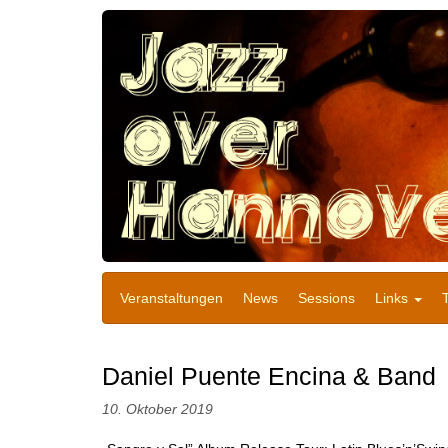
Veranstaltungen
News
Sessions
Links
Daniel Puente Encina & Band
10. Oktober 2019