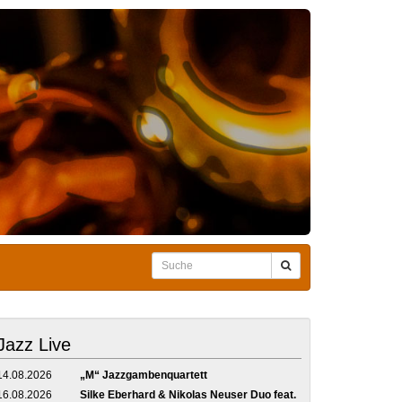
Jazz Live
14.08.2026
„M“ Jazzgambenquartett
16.08.2026
Silke Eberhard & Nikolas Neuser Duo feat.