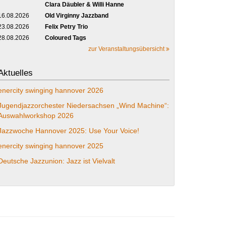
Clara Däubler & Willi Hanne
16.08.2026
Old Virginny Jazzband
23.08.2026
Felix Petry Trio
28.08.2026
Coloured Tags
zur Veranstaltungsübersicht
Aktuelles
enercity swinging hannover 2026
Jugendjazzorchester Niedersachsen „Wind Machine“:
Auswahlworkshop 2026
Jazzwoche Hannover 2025: Use Your Voice!
enercity swinging hannover 2025
Deutsche Jazzunion: Jazz ist Vielvalt