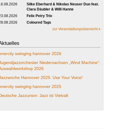
16.08.2026
Silke Eberhard & Nikolas Neuser Duo feat.
Clara Däubler & Willi Hanne
23.08.2026
Felix Petry Trio
28.08.2026
Coloured Tags
zur Veranstaltungsübersicht
Aktuelles
enercity swinging hannover 2026
Jugendjazzorchester Niedersachsen „Wind Machine“:
Auswahlworkshop 2026
Jazzwoche Hannover 2025: Use Your Voice!
enercity swinging hannover 2025
Deutsche Jazzunion: Jazz ist Vielvalt