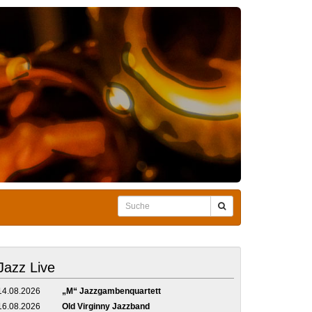
Jazz Live
14.08.2026
„M“ Jazzgambenquartett
16.08.2026
Old Virginny Jazzband