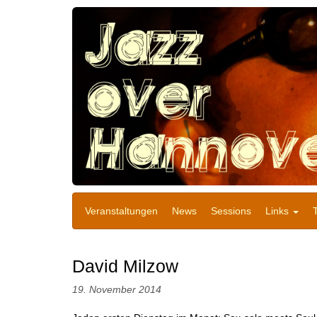
Veranstaltungen
News
Sessions
Links
David Milzow
19. November 2014