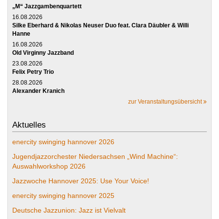
„M“ Jazzgambenquartett
16.08.2026
Silke Eberhard & Nikolas Neuser Duo feat. Clara Däubler & Willi
Hanne
16.08.2026
Old Virginny Jazzband
23.08.2026
Felix Petry Trio
28.08.2026
Alexander Kranich
zur Veranstaltungsübersicht
Aktuelles
enercity swinging hannover 2026
Jugendjazzorchester Niedersachsen „Wind Machine“:
Auswahlworkshop 2026
Jazzwoche Hannover 2025: Use Your Voice!
enercity swinging hannover 2025
Deutsche Jazzunion: Jazz ist Vielvalt