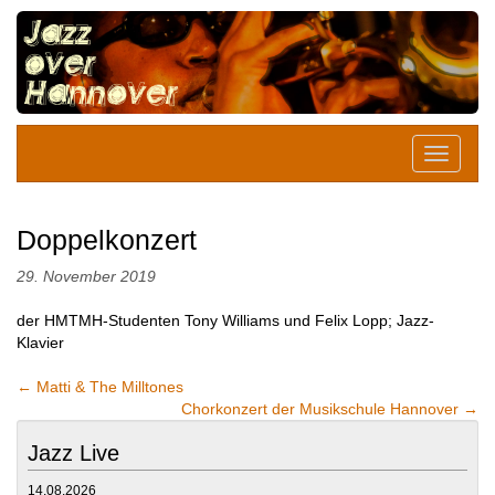
Doppelkonzert
29. November 2019
der HMTMH-Studenten Tony Williams und Felix Lopp; Jazz-
Klavier
←
Matti & The Milltones
Chorkonzert der Musikschule Hannover
→
Jazz Live
14.08.2026