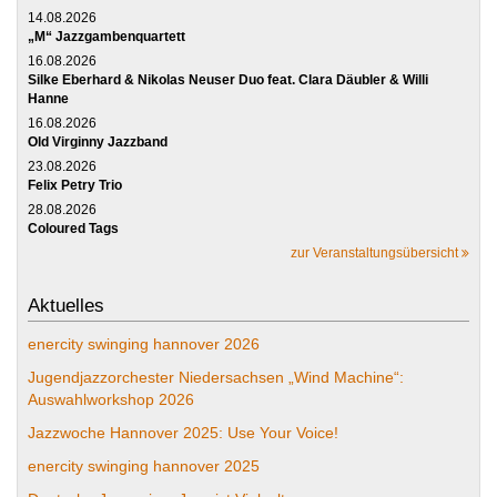
14.08.2026
„M“ Jazzgambenquartett
16.08.2026
Silke Eberhard & Nikolas Neuser Duo feat. Clara Däubler & Willi
Hanne
16.08.2026
Old Virginny Jazzband
23.08.2026
Felix Petry Trio
28.08.2026
Coloured Tags
zur Veranstaltungsübersicht
Aktuelles
enercity swinging hannover 2026
Jugendjazzorchester Niedersachsen „Wind Machine“:
Auswahlworkshop 2026
Jazzwoche Hannover 2025: Use Your Voice!
enercity swinging hannover 2025