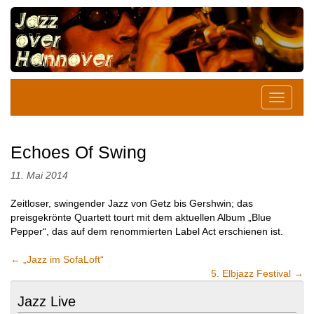
Echoes Of Swing
11. Mai 2014
Zeitloser, swingender Jazz von Getz bis Gershwin; das
preisgekrönte Quartett tourt mit dem aktuellen Album „Blue
Pepper“, das auf dem renommierten Label Act erschienen ist.
←
„Jazz im SofaLoft“
5. Elbjazz Festival
→
Jazz Live