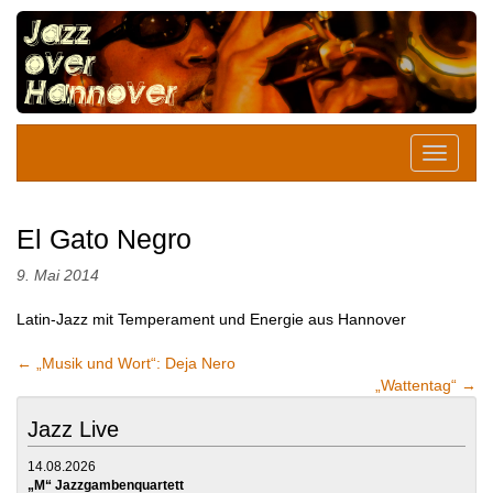
El Gato Negro
9. Mai 2014
Latin-Jazz mit Temperament und Energie aus Hannover
←
„Musik und Wort“: Deja Nero
„Wattentag“
→
Jazz Live
14.08.2026
„M“ Jazzgambenquartett