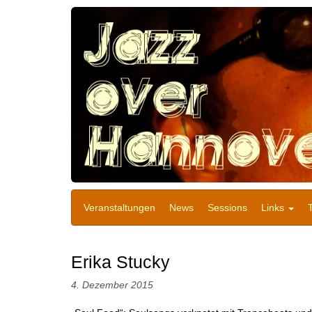
Veranstaltungen
News
Sessions
Links
Erika Stucky
4. Dezember 2015