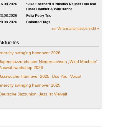
16.08.2026
Silke Eberhard & Nikolas Neuser Duo feat.
Clara Däubler & Willi Hanne
23.08.2026
Felix Petry Trio
28.08.2026
Coloured Tags
zur Veranstaltungsübersicht
Aktuelles
enercity swinging hannover 2026
Jugendjazzorchester Niedersachsen „Wind Machine“:
Auswahlworkshop 2026
Jazzwoche Hannover 2025: Use Your Voice!
enercity swinging hannover 2025
Deutsche Jazzunion: Jazz ist Vielvalt