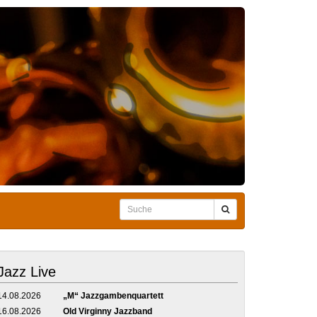
Jazz Live
14.08.2026
„M“ Jazzgambenquartett
16.08.2026
Old Virginny Jazzband