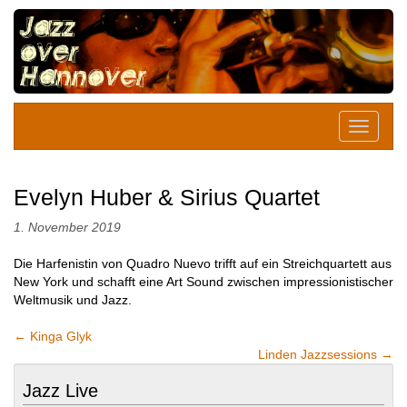
Evelyn Huber & Sirius Quartet
1. November 2019
Die Harfenistin von Quadro Nuevo trifft auf ein Streichquartett aus
New York und schafft eine Art Sound zwischen impressionistischer
Weltmusik und Jazz.
←
Kinga Glyk
Linden Jazzsessions
→
Jazz Live