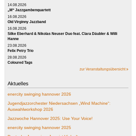
14.08.2026
„M“ Jazzgambenquartett
16.08.2026
Old Virginny Jazzband
16.08.2026
Silke Eberhard & Nikolas Neuser Duo feat. Clara Däubler & Willi
Hanne
23.08.2026
Felix Petry Trio
28.08.2026
Coloured Tags
zur Veranstaltungsübersicht
Aktuelles
enercity swinging hannover 2026
Jugendjazzorchester Niedersachsen „Wind Machine“:
Auswahlworkshop 2026
Jazzwoche Hannover 2025: Use Your Voice!
enercity swinging hannover 2025