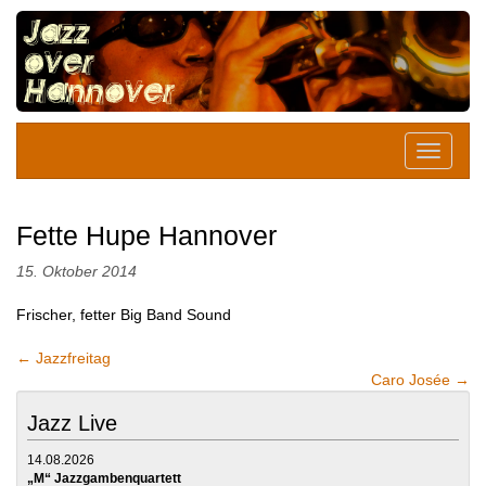
Fette Hupe Hannover
15. Oktober 2014
Frischer, fetter Big Band Sound
←
Jazzfreitag
Caro Josée
→
Jazz Live
14.08.2026
„M“ Jazzgambenquartett