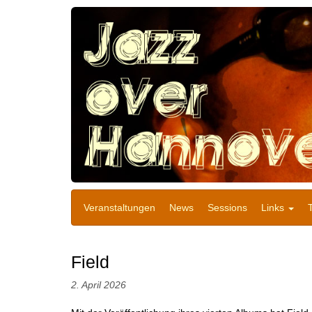
Veranstaltungen
News
Sessions
Links
Field
2. April 2026