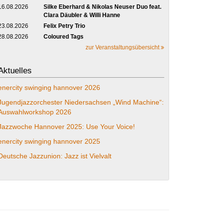
16.08.2026
Silke Eberhard & Nikolas Neuser Duo feat.
Clara Däubler & Willi Hanne
23.08.2026
Felix Petry Trio
28.08.2026
Coloured Tags
zur Veranstaltungsübersicht
Aktuelles
enercity swinging hannover 2026
Jugendjazzorchester Niedersachsen „Wind Machine“:
Auswahlworkshop 2026
Jazzwoche Hannover 2025: Use Your Voice!
enercity swinging hannover 2025
Deutsche Jazzunion: Jazz ist Vielvalt