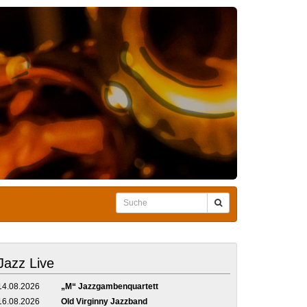
Jazz Live
14.08.2026
„M“ Jazzgambenquartett
16.08.2026
Old Virginny Jazzband