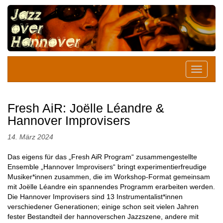
Fresh AiR: Joëlle Léandre &
Hannover Improvisers
14. März 2024
Das eigens für das „Fresh AiR Program“ zusammengestellte
Ensemble „Hannover Improvisers“ bringt experimentierfreudige
Musiker*innen zusammen, die im Workshop-Format gemeinsam
mit Joëlle Léandre ein spannendes Programm erarbeiten werden.
Die Hannover Improvisers sind 13 Instrumentalist*innen
verschiedener Generationen; einige schon seit vielen Jahren
fester Bestandteil der hannoverschen Jazzszene, andere mit