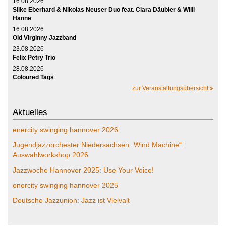
16.08.2026
Silke Eberhard & Nikolas Neuser Duo feat. Clara Däubler & Willi
Hanne
16.08.2026
Old Virginny Jazzband
23.08.2026
Felix Petry Trio
28.08.2026
Coloured Tags
zur Veranstaltungsübersicht
Aktuelles
enercity swinging hannover 2026
Jugendjazzorchester Niedersachsen „Wind Machine“:
Auswahlworkshop 2026
Jazzwoche Hannover 2025: Use Your Voice!
enercity swinging hannover 2025
Deutsche Jazzunion: Jazz ist Vielvalt