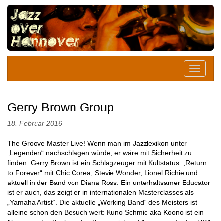
Gerry Brown Group
18. Februar 2016
The Groove Master Live! Wenn man im Jazzlexikon unter
„Legenden“ nachschlagen würde, er wäre mit Sicherheit zu
finden. Gerry Brown ist ein Schlagzeuger mit Kultstatus: „Return
to Forever“ mit Chic Corea, Stevie Wonder, Lionel Richie und
aktuell in der Band von Diana Ross. Ein unterhaltsamer Educator
ist er auch, das zeigt er in internationalen Masterclasses als
„Yamaha Artist“. Die aktuelle „Working Band“ des Meisters ist
alleine schon den Besuch wert: Kuno Schmid aka Koono ist ein