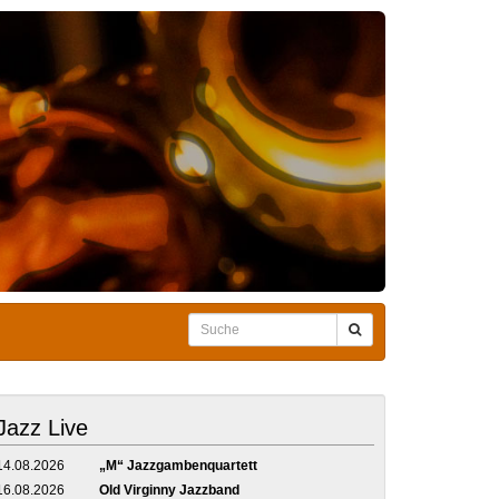
Jazz Live
14.08.2026
„M“ Jazzgambenquartett
16.08.2026
Old Virginny Jazzband