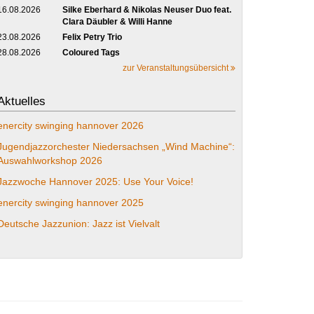
16.08.2026
Silke Eberhard & Nikolas Neuser Duo feat.
Clara Däubler & Willi Hanne
23.08.2026
Felix Petry Trio
28.08.2026
Coloured Tags
zur Veranstaltungsübersicht
Aktuelles
enercity swinging hannover 2026
Jugendjazzorchester Niedersachsen „Wind Machine“:
Auswahlworkshop 2026
Jazzwoche Hannover 2025: Use Your Voice!
enercity swinging hannover 2025
Deutsche Jazzunion: Jazz ist Vielvalt