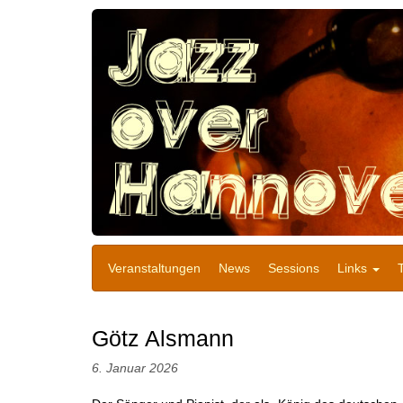
Veranstaltungen
News
Sessions
Links
Götz Alsmann
6. Januar 2026