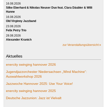
16.08.2026
Silke Eberhard & Nikolas Neuser Duo feat. Clara Däubler & Willi
Hanne
16.08.2026
Old Virginny Jazzband
23.08.2026
Felix Petry Trio
28.08.2026
Alexander Kranich
zur Veranstaltungsübersicht
Aktuelles
enercity swinging hannover 2026
Jugendjazzorchester Niedersachsen „Wind Machine“:
Auswahlworkshop 2026
Jazzwoche Hannover 2025: Use Your Voice!
enercity swinging hannover 2025
Deutsche Jazzunion: Jazz ist Vielvalt