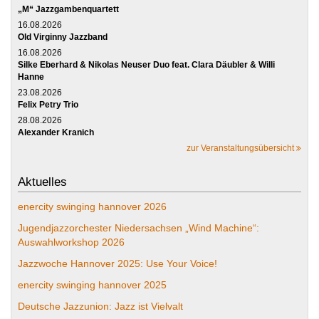
„M“ Jazzgambenquartett
16.08.2026
Old Virginny Jazzband
16.08.2026
Silke Eberhard & Nikolas Neuser Duo feat. Clara Däubler & Willi
Hanne
23.08.2026
Felix Petry Trio
28.08.2026
Alexander Kranich
zur Veranstaltungsübersicht
Aktuelles
enercity swinging hannover 2026
Jugendjazzorchester Niedersachsen „Wind Machine“:
Auswahlworkshop 2026
Jazzwoche Hannover 2025: Use Your Voice!
enercity swinging hannover 2025
Deutsche Jazzunion: Jazz ist Vielvalt