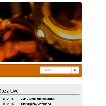
Jazz Live
14.08.2026
„M“ Jazzgambenquartett
16.08.2026
Old Virginny Jazzband