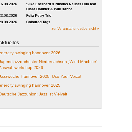
16.08.2026
Silke Eberhard & Nikolas Neuser Duo feat.
Clara Däubler & Willi Hanne
23.08.2026
Felix Petry Trio
28.08.2026
Coloured Tags
zur Veranstaltungsübersicht
Aktuelles
enercity swinging hannover 2026
Jugendjazzorchester Niedersachsen „Wind Machine“:
Auswahlworkshop 2026
Jazzwoche Hannover 2025: Use Your Voice!
enercity swinging hannover 2025
Deutsche Jazzunion: Jazz ist Vielvalt