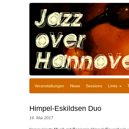
Veranstaltungen
News
Sessions
Links
Himpel-Eskildsen Duo
16. Mai 2017