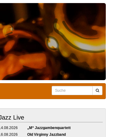
Jazz Live
14.08.2026
„M“ Jazzgambenquartett
16.08.2026
Old Virginny Jazzband