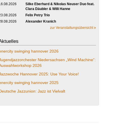
16.08.2026
Silke Eberhard & Nikolas Neuser Duo feat.
Clara Däubler & Willi Hanne
23.08.2026
Felix Petry Trio
28.08.2026
Alexander Kranich
zur Veranstaltungsübersicht
Aktuelles
enercity swinging hannover 2026
Jugendjazzorchester Niedersachsen „Wind Machine“:
Auswahlworkshop 2026
Jazzwoche Hannover 2025: Use Your Voice!
enercity swinging hannover 2025
Deutsche Jazzunion: Jazz ist Vielvalt