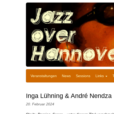
Veranstaltungen
News
Sessions
Links
Inga Lühning & André Nendza
20. Februar 2024