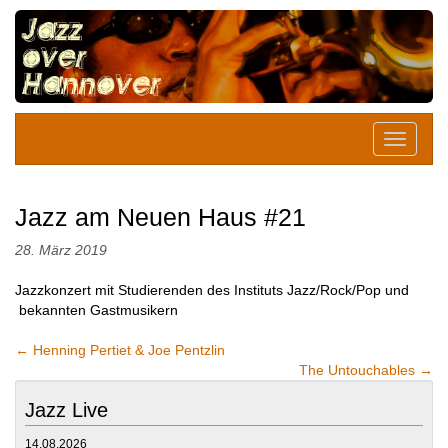
Jazz am Neuen Haus #21
28. März 2019
Jazzkonzert mit Studierenden des Instituts Jazz/Rock/Pop und
bekannten Gastmusikern
←
Henning Pertiet & Joe Pentzlin
The Untouchables
→
Jazz Live
14.08.2026