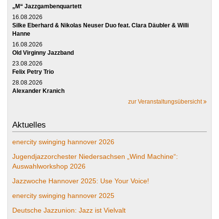
„M“ Jazzgambenquartett
16.08.2026
Silke Eberhard & Nikolas Neuser Duo feat. Clara Däubler & Willi
Hanne
16.08.2026
Old Virginny Jazzband
23.08.2026
Felix Petry Trio
28.08.2026
Alexander Kranich
zur Veranstaltungsübersicht
Aktuelles
enercity swinging hannover 2026
Jugendjazzorchester Niedersachsen „Wind Machine“:
Auswahlworkshop 2026
Jazzwoche Hannover 2025: Use Your Voice!
enercity swinging hannover 2025
Deutsche Jazzunion: Jazz ist Vielvalt