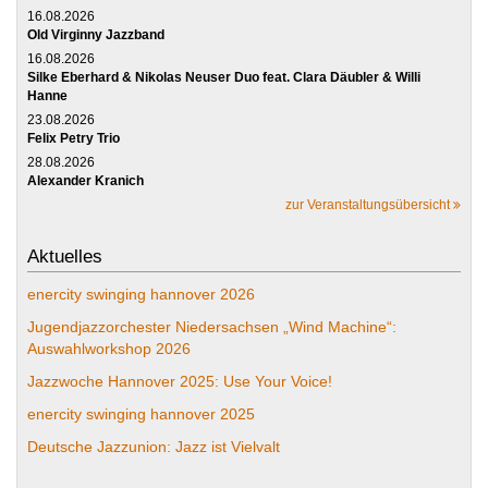
16.08.2026
Old Virginny Jazzband
16.08.2026
Silke Eberhard & Nikolas Neuser Duo feat. Clara Däubler & Willi
Hanne
23.08.2026
Felix Petry Trio
28.08.2026
Alexander Kranich
zur Veranstaltungsübersicht
Aktuelles
enercity swinging hannover 2026
Jugendjazzorchester Niedersachsen „Wind Machine“:
Auswahlworkshop 2026
Jazzwoche Hannover 2025: Use Your Voice!
enercity swinging hannover 2025
Deutsche Jazzunion: Jazz ist Vielvalt