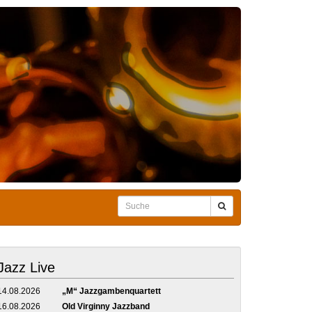
Jazz Live
14.08.2026
„M“ Jazzgambenquartett
16.08.2026
Old Virginny Jazzband