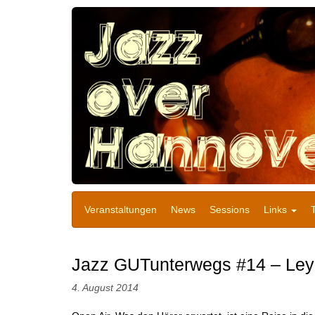
Veranstaltungen
News
Sessions
Links
Jazz GUTunterwegs #14 – Ley 
4. August 2014