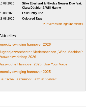
16.08.2026
Silke Eberhard & Nikolas Neuser Duo feat.
Clara Däubler & Willi Hanne
23.08.2026
Felix Petry Trio
28.08.2026
Coloured Tags
zur Veranstaltungsübersicht
Aktuelles
enercity swinging hannover 2026
Jugendjazzorchester Niedersachsen „Wind Machine“:
Auswahlworkshop 2026
Jazzwoche Hannover 2025: Use Your Voice!
enercity swinging hannover 2025
Deutsche Jazzunion: Jazz ist Vielvalt