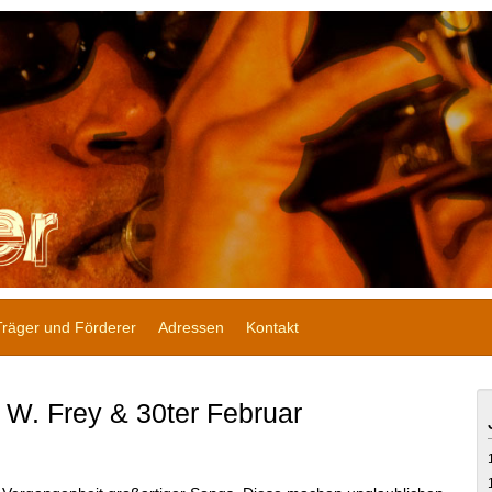
Träger und Förderer
Adressen
Kontakt
W. Frey & 30ter Februar