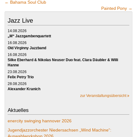
←
Bahama Soul Club
Painted Pony
→
Jazz Live
14.08.2026
„M“ Jazzgambenquartett
16.08.2026
Old Virginny Jazzband
16.08.2026
Silke Eberhard & Nikolas Neuser Duo feat. Clara Däubler & Willi
Hanne
23.08.2026
Felix Petry Trio
28.08.2026
Alexander Kranich
zur Veranstaltungsübersicht
Aktuelles
enercity swinging hannover 2026
Jugendjazzorchester Niedersachsen „Wind Machine“:
Auswahlworkshop 2026