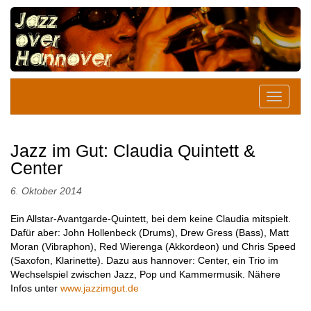
Jazz im Gut: Claudia Quintett &
Center
6. Oktober 2014
Ein Allstar-Avantgarde-Quintett, bei dem keine Claudia mitspielt.
Dafür aber: John Hollenbeck (Drums), Drew Gress (Bass), Matt
Moran (Vibraphon), Red Wierenga (Akkordeon) und Chris Speed
(Saxofon, Klarinette). Dazu aus hannover: Center, ein Trio im
Wechselspiel zwischen Jazz, Pop und Kammermusik. Nähere
Infos unter
www.jazzimgut.de