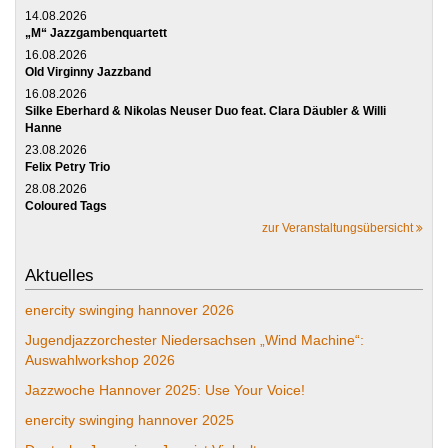
14.08.2026
„M“ Jazzgambenquartett
16.08.2026
Old Virginny Jazzband
16.08.2026
Silke Eberhard & Nikolas Neuser Duo feat. Clara Däubler & Willi
Hanne
23.08.2026
Felix Petry Trio
28.08.2026
Coloured Tags
zur Veranstaltungsübersicht
Aktuelles
enercity swinging hannover 2026
Jugendjazzorchester Niedersachsen „Wind Machine“:
Auswahlworkshop 2026
Jazzwoche Hannover 2025: Use Your Voice!
enercity swinging hannover 2025