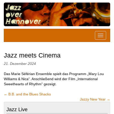
Jazz meets Cinema
21. Dezember 2024
Das Marie Séférian Ensemble spielt das Programm „Mary Lou
Williams & Nica“. Anschließend wird der Film „International
Sweethearts of Rhythm“ gezeigt.
←
B.B. and the Blues Shacks
Jazzy New Year
→
Jazz Live