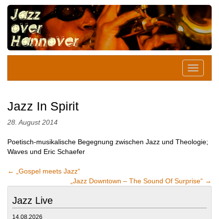
Jazz In Spirit
28. August 2014
Poetisch-musikalische Begegnung zwischen Jazz und Theologie;
Waves und Eric Schaefer
←
„Gospel meets Jazz“
„Jazz Downtown – The Sound Of Surprise“
→
Jazz Live
14.08.2026