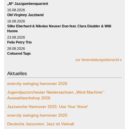
„M“ Jazzgambenquartett
16.08.2026
Old Virginny Jazzband
16.08.2026
Silke Eberhard & Nikolas Neuser Duo feat. Clara Däubler & Willi
Hanne
23.08.2026
Felix Petry Trio
28.08.2026
Coloured Tags
zur Veranstaltungsübersicht
Aktuelles
enercity swinging hannover 2026
Jugendjazzorchester Niedersachsen „Wind Machine“:
Auswahlworkshop 2026
Jazzwoche Hannover 2025: Use Your Voice!
enercity swinging hannover 2025
Deutsche Jazzunion: Jazz ist Vielvalt