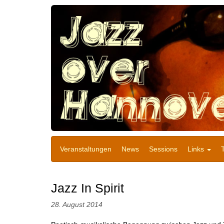
Veranstaltungen
News
Sessions
Links
Jazz In Spirit
28. August 2014