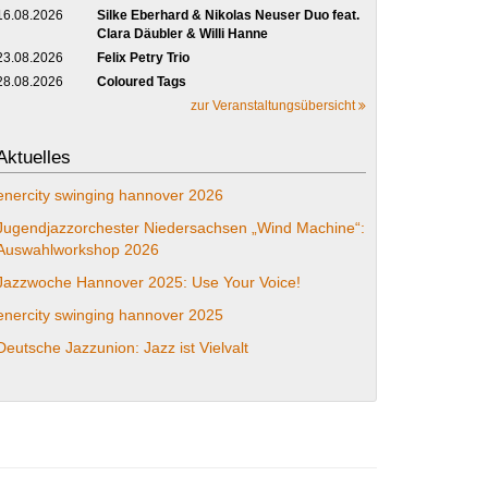
16.08.2026
Silke Eberhard & Nikolas Neuser Duo feat.
Clara Däubler & Willi Hanne
23.08.2026
Felix Petry Trio
28.08.2026
Coloured Tags
zur Veranstaltungsübersicht
Aktuelles
enercity swinging hannover 2026
Jugendjazzorchester Niedersachsen „Wind Machine“:
Auswahlworkshop 2026
Jazzwoche Hannover 2025: Use Your Voice!
enercity swinging hannover 2025
Deutsche Jazzunion: Jazz ist Vielvalt