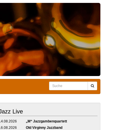
Jazz Live
14.08.2026
„M“ Jazzgambenquartett
16.08.2026
Old Virginny Jazzband