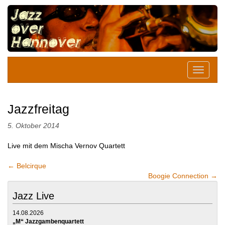
Jazzfreitag
5. Oktober 2014
Live mit dem Mischa Vernov Quartett
←
Belcirque
Boogie Connection
→
Jazz Live
14.08.2026
„M“ Jazzgambenquartett