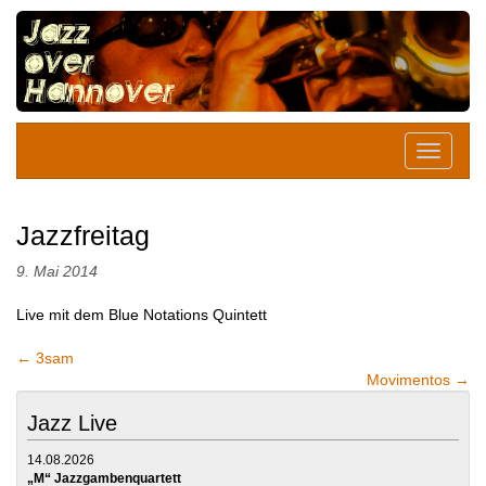
Jazzfreitag
9. Mai 2014
Live mit dem Blue Notations Quintett
←
3sam
Movimentos
→
Jazz Live
14.08.2026
„M“ Jazzgambenquartett