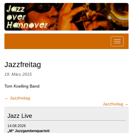
Jazzfreitag
19. März 2015
Tom Koelling Band
←
Jazzfreitag
Jazzfreitag
→
Jazz Live
14.08.2026
„M“ Jazzgambenquartett